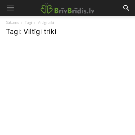
Sākums
Tagi
Viltīgi triki
Tagi: Viltīgi triki