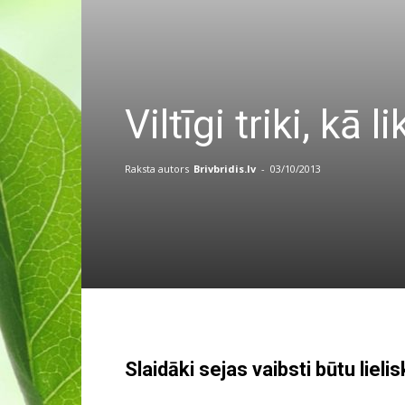
Viltīgi triki, kā 
Raksta autors
Brivbridis.lv
-
03/10/2013
Slaidāki sejas vaibsti būtu lielis