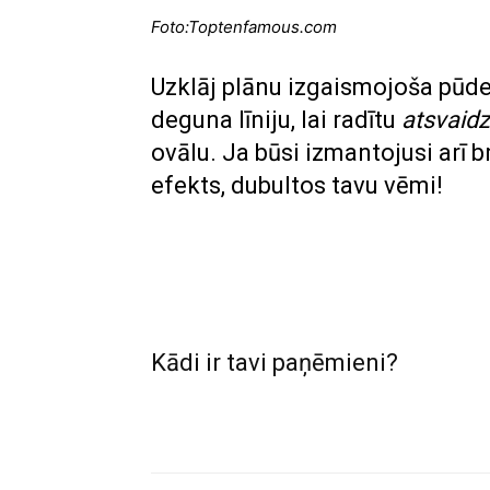
Foto:Toptenfamous.com
Uzklāj plānu izgaismojoša pūde
deguna līniju, lai radītu
atsvaid
ovālu. Ja būsi izmantojusi arī b
efekts, dubultos tavu vēmi!
Kādi ir tavi paņēmieni?