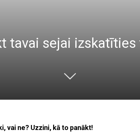
likt tavai sejai izskatītie
ki, vai ne? Uzzini, kā to panākt!