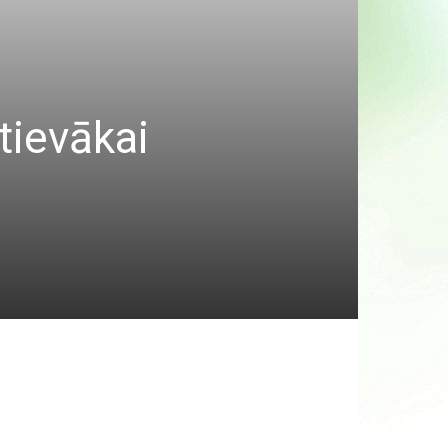
s tievākai