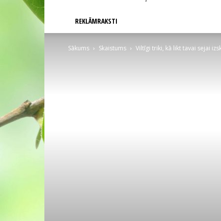
REKLĀMRAKSTI
Sākums
Skaistums
Viltīgi triki, kā likt tavai sejai iz