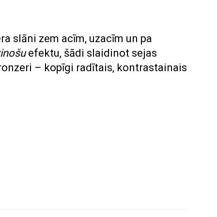
ra slāni zem acīm, uzacīm un pa
zinošu
efektu, šādi slaidinot sejas
ronzeri – kopīgi radītais, kontrastainais