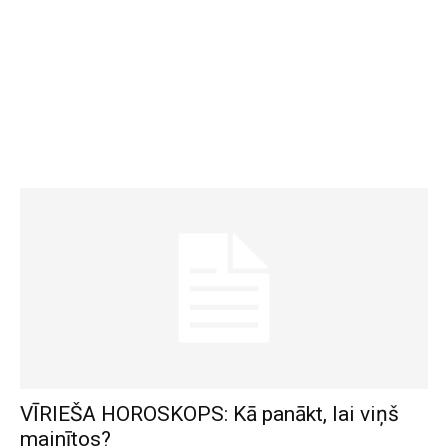
VĪRIEŠA HOROSKOPS: Kā panākt, lai viņš
mainītos?