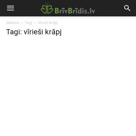
Sākums
Tagi
Vīrieši krāpj
Tagi: vīrieši krāpj