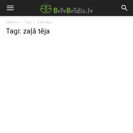
Sākums
Tagi
Zaļā tēja
Tagi: zaļā tēja