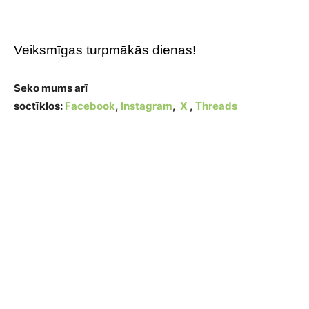
Veiksmīgas turpmākās dienas!
Seko mums arī
soctīklos:
Facebook
,
Instagram
,
X
,
Threads