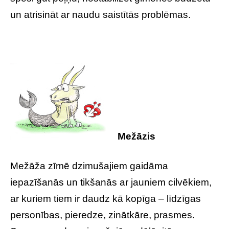
un atrisināt ar naudu saistītās problēmas.
Mežāzis
Mežāža zīmē dzimušajiem gaidāma
iepazīšanās un tikšanās ar jauniem cilvēkiem,
ar kuriem tiem ir daudz kā kopīga – līdzīgas
personības, pieredze, zinātkāre, prasmes.