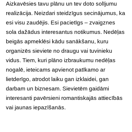
Aizkavēsies tavu plānu un tev doto solījumu
realizācija. Neizdari steidzīgus secinājumus, ka
esi visu zaudējis. Esi pacietīgs – zvaigznes
sola dažādus interesantus notikumus. Nedēļas
beigās apmeklēsi kādu sanākšanu, kuru
organizēs sieviete no draugu vai tuvinieku
vidus. Tiem, kuri plāno izbraukumu nedēļas
nogalē, ieteicams apvienot patīkamo ar
lietderīgo, atrodot laiku gan izklaidei, gan
darbam un biznesam. Sievietēm gaidāmi
interesanti pavērsieni romantiskajās attiecībās
vai jaunas iepazīšanās.