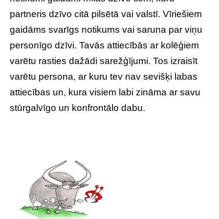
partneris dzīvo citā pilsētā vai valstī. Vīriešiem
gaidāms svarīgs notikums vai saruna par viņu
personīgo dzīvi. Tavās attiecībās ar kolēģiem
varētu rasties dažādi sarežģījumi. Tos izraisīt
varētu persona, ar kuru tev nav sevišķi labas
attiecības un, kura visiem labi zināma ar savu
stūrgalvīgo un konfrontālo dabu.