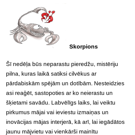
Skorpions
Šī nedēļa būs neparastu pieredžu, mistēriju
pilna, kuras laikā satiksi cilvēkus ar
pārdabiskām spējām un dotībām. Nesteidzies
asi reaģēt, sastopoties ar ko neierastu un
šķietami savādu. Labvēlīgs laiks, lai veiktu
pirkumus mājai vai ieviestu izmaiņas un
inovācijas mājas interjerā, kā arī, lai iegādātos
jaunu mājvietu vai vienkārši mainītu