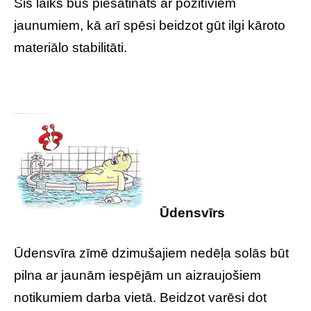
Šis laiks būs piesātināts ar pozitīviem
jaunumiem, kā arī spēsi beidzot gūt ilgi kāroto
materiālo stabilitāti.
Ūdensvīrs
Ūdensvīra zīmē dzimušajiem nedēļa solās būt
pilna ar jaunām iespējām un aizraujošiem
notikumiem darba vietā. Beidzot varēsi dot