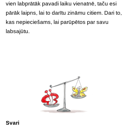
vien labprātāk pavadi laiku vienatnē, taču esi
pārāk laipns, lai to darītu zināmu citiem. Dari to,
kas nepieciešams, lai parūpētos par savu
labsajūtu.
Svari