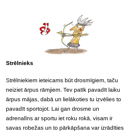
Strēlnieks
Strēlniekiem ieteicams būt drosmīgiem, taču
neiziet ārpus rāmjiem. Tev patīk pavadīt laiku
ārpus mājas, dabā un lielākoties tu izvēlies to
pavadīt sportojot. Lai gan drosme un
adrenalīns ar sportu iet roku rokā, visam ir
savas robežas un to pārkāpšana var izrādīties