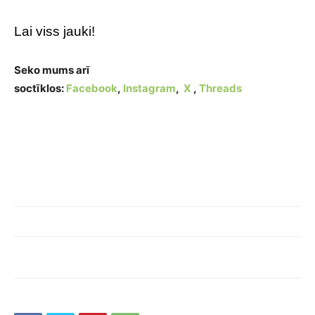
Lai viss jauki!
Seko mums arī
soctīklos:
Facebook
,
Instagram
,
X
,
Threads