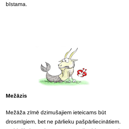
bīstama.
Mežāzis
Mežāža zīmē dzimušajiem ieteicams būt
drosmīgiem, bet ne pārlieku pašpārliecinātiem.