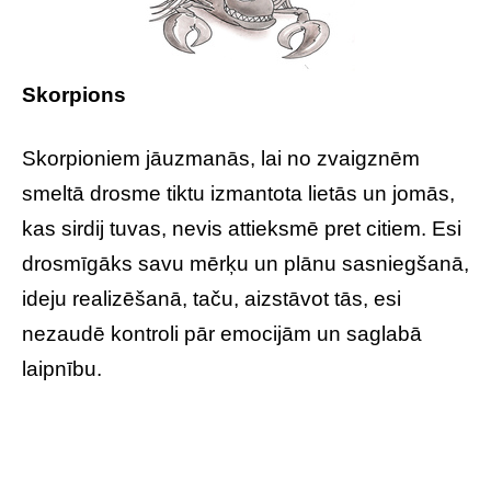
Skorpions
Skorpioniem jāuzmanās, lai no zvaigznēm
smeltā drosme tiktu izmantota lietās un jomās,
kas sirdij tuvas, nevis attieksmē pret citiem. Esi
drosmīgāks savu mērķu un plānu sasniegšanā,
ideju realizēšanā, taču, aizstāvot tās, esi
nezaudē kontroli pār emocijām un saglabā
laipnību.