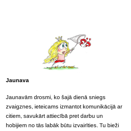
Jaunava
Jaunavām drosmi, ko šajā dienā sniegs
zvaigznes, ieteicams izmantot komunikācijā ar
citiem, savukārt attiecībā pret darbu un
hobijiem no tās labāk būtu izvairīties. Tu bieži