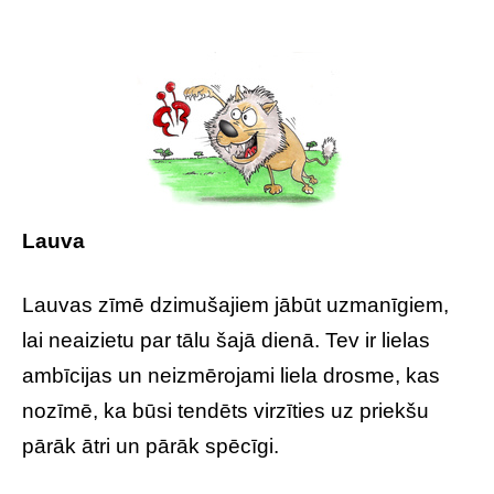
Lauva
Lauvas zīmē dzimušajiem jābūt uzmanīgiem,
lai neaizietu par tālu šajā dienā. Tev ir lielas
ambīcijas un neizmērojami liela drosme, kas
nozīmē, ka būsi tendēts virzīties uz priekšu
pārāk ātri un pārāk spēcīgi.