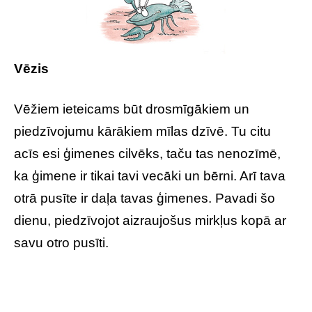
Vēzis
Vēžiem ieteicams būt drosmīgākiem un
piedzīvojumu kārākiem mīlas dzīvē. Tu citu
acīs esi ģimenes cilvēks, taču tas nenozīmē,
ka ģimene ir tikai tavi vecāki un bērni. Arī tava
otrā pusīte ir daļa tavas ģimenes. Pavadi šo
dienu, piedzīvojot aizraujošus mirkļus kopā ar
savu otro pusīti.