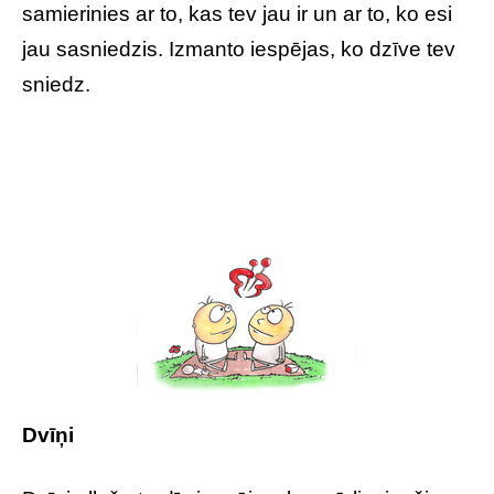
samierinies ar to, kas tev jau ir un ar to, ko esi
jau sasniedzis. Izmanto iespējas, ko dzīve tev
sniedz.
Dvīņi