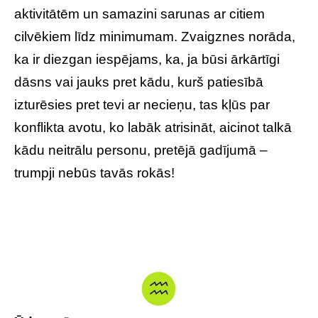
aktivitātēm un samazini sarunas ar citiem
cilvēkiem līdz minimumam. Zvaigznes norāda,
ka ir diezgan iespējams, ka, ja būsi ārkārtīgi
dāsns vai jauks pret kādu, kurš patiesībā
izturēsies pret tevi ar necieņu, tas kļūs par
konflikta avotu, ko labāk atrisināt, aicinot talkā
kādu neitrālu personu, pretējā gadījumā –
trumpji nebūs tavās rokās!