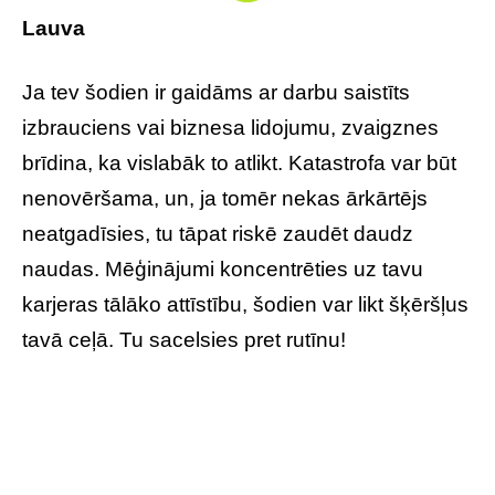
Lauva
Ja tev šodien ir gaidāms ar darbu saistīts
izbrauciens vai biznesa lidojumu, zvaigznes
brīdina, ka vislabāk to atlikt. Katastrofa var būt
nenovēršama, un, ja tomēr nekas ārkārtējs
neatgadīsies, tu tāpat riskē zaudēt daudz
naudas. Mēģinājumi koncentrēties uz tavu
karjeras tālāko attīstību, šodien var likt šķēršļus
tavā ceļā. Tu sacelsies pret rutīnu!