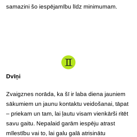
samazini šo iespējamību līdz minimumam.
Dvīņi
Zvaigznes norāda, ka šī ir laba diena jauniem
sākumiem un jaunu kontaktu veidošanai, tāpat
– priekam un tam, lai ļautu visam vienkārši ritēt
savu gaitu. Nepalaid garām iespēju atrast
mīlestību vai to, lai galu galā atrisinātu