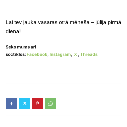
Lai tev jauka vasaras otrā mēneša – jūlija pirmā
diena!
Seko mums arī
soctīklos:
Facebook
,
Instagram
,
X
,
Threads