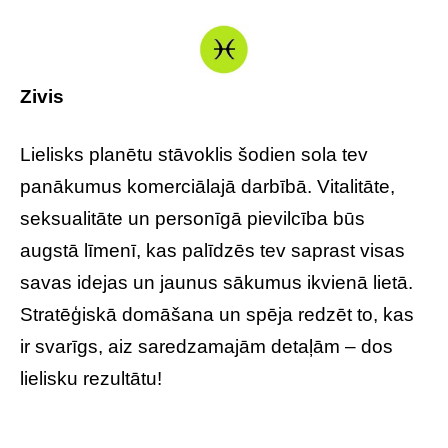
Zivis
Lielisks planētu stāvoklis šodien sola tev
panākumus komerciālajā darbībā. Vitalitāte,
seksualitāte un personīgā pievilcība būs
augstā līmenī, kas palīdzēs tev saprast visas
savas idejas un jaunus sākumus ikvienā lietā.
Stratēģiskā domāšana un spēja redzēt to, kas
ir svarīgs, aiz saredzamajām detaļām – dos
lielisku rezultātu!