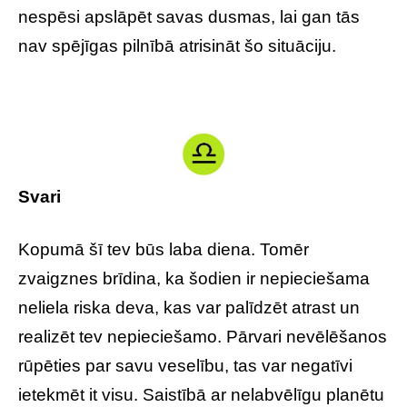
nespēsi apslāpēt savas dusmas, lai gan tās
nav spējīgas pilnībā atrisināt šo situāciju.
Svari
Kopumā šī tev būs laba diena. Tomēr
zvaigznes brīdina, ka šodien ir nepieciešama
neliela riska deva, kas var palīdzēt atrast un
realizēt tev nepieciešamo. Pārvari nevēlēšanos
rūpēties par savu veselību, tas var negatīvi
ietekmēt it visu. Saistībā ar nelabvēlīgu planētu