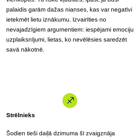
palaidis garām dažas nianses, kas var negatīvi
ietekmēt lietu iznākumu. Izvairīties no
nevajadzīgiem argumentiem: iespējami emociju
uzplaiksnījumi, lietas, ko nevēlēsies saredzēt
savā nākotnē.
Strēlnieks
Šodien tieši daiļā dzimuma šī zvaigznāja