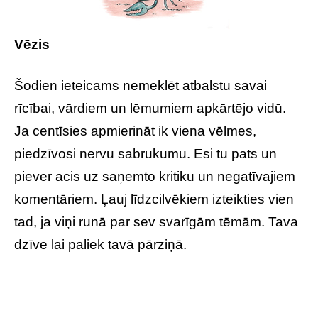
Vēzis
Šodien ieteicams nemeklēt atbalstu savai
rīcībai, vārdiem un lēmumiem apkārtējo vidū.
Ja centīsies apmierināt ik viena vēlmes,
piedzīvosi nervu sabrukumu. Esi tu pats un
piever acis uz saņemto kritiku un negatīvajiem
komentāriem. Ļauj līdzcilvēkiem izteikties vien
tad, ja viņi runā par sev svarīgām tēmām. Tava
dzīve lai paliek tavā pārziņā.