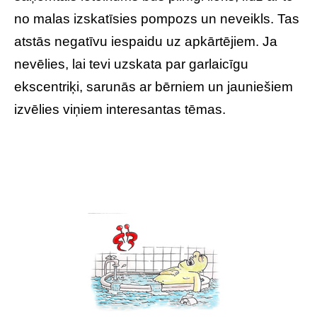
no malas izskatīsies pompozs un neveikls. Tas
atstās negatīvu iespaidu uz apkārtējiem. Ja
nevēlies, lai tevi uzskata par garlaicīgu
ekscentriķi, sarunās ar bērniem un jauniešiem
izvēlies viņiem interesantas tēmas.