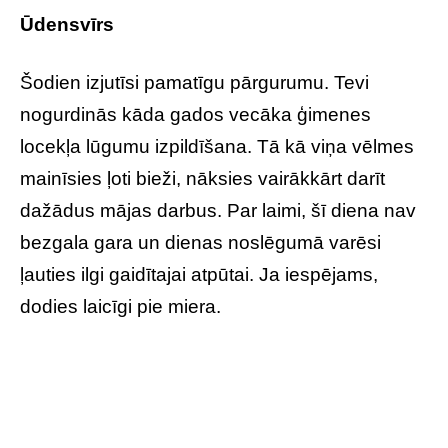
Ūdensvīrs
Šodien izjutīsi pamatīgu pārgurumu. Tevi
nogurdinās kāda gados vecāka ģimenes
locekļa lūgumu izpildīšana. Tā kā viņa vēlmes
mainīsies ļoti bieži, nāksies vairākkārt darīt
dažādus mājas darbus. Par laimi, šī diena nav
bezgala gara un dienas noslēgumā varēsi
ļauties ilgi gaidītajai atpūtai. Ja iespējams,
dodies laicīgi pie miera.