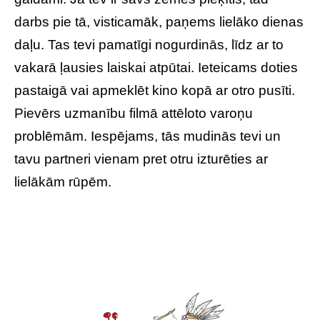
darbs pie tā, visticamāk, paņems lielāko dienas
daļu. Tas tevi pamatīgi nogurdinās, līdz ar to
vakarā ļausies laiskai atpūtai. Ieteicams doties
pastaigā vai apmeklēt kino kopā ar otro pusīti.
Pievērs uzmanību filmā attēloto varoņu
problēmām. Iespējams, tās mudinās tevi un
tavu partneri vienam pret otru izturēties ar
lielākām rūpēm.