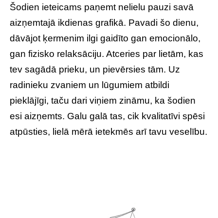
Šodien ieteicams paņemt nelielu pauzi savā
aizņemtajā ikdienas grafikā. Pavadi šo dienu,
dāvājot ķermenim ilgi gaidīto gan emocionālo,
gan fizisko relaksāciju. Atceries par lietām, kas
tev sagādā prieku, un pievērsies tām. Uz
radinieku zvaniem un lūgumiem atbildi
pieklājīgi, taču dari viņiem zināmu, ka šodien
esi aizņemts. Galu galā tas, cik kvalitatīvi spēsi
atpūsties, lielā mērā ietekmēs arī tavu veselību.