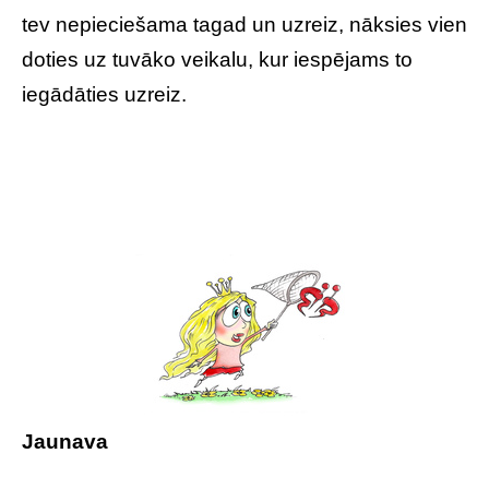
tev nepieciešama tagad un uzreiz, nāksies vien
doties uz tuvāko veikalu, kur iespējams to
iegādāties uzreiz.
Jaunava