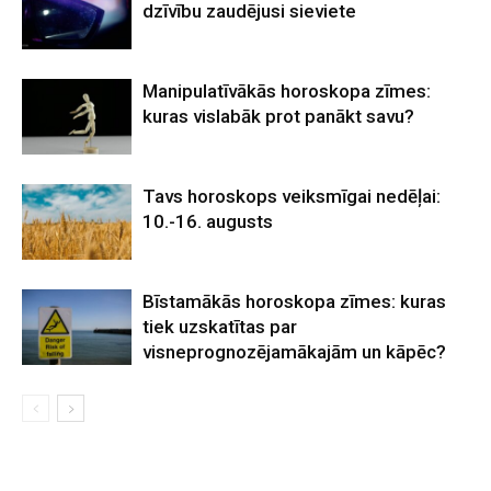
dzīvību zaudējusi sieviete
Manipulatīvākās horoskopa zīmes:
kuras vislabāk prot panākt savu?
Tavs horoskops veiksmīgai nedēļai:
10.-16. augusts
Bīstamākās horoskopa zīmes: kuras
tiek uzskatītas par
visneprognozējamākajām un kāpēc?