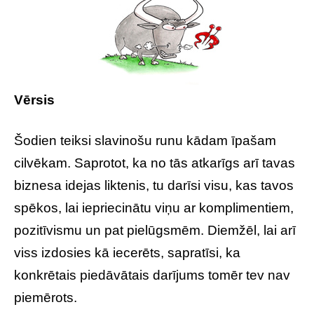
Vērsis
Šodien teiksi slavinošu runu kādam īpašam
cilvēkam. Saprotot, ka no tās atkarīgs arī tavas
biznesa idejas liktenis, tu darīsi visu, kas tavos
spēkos, lai iepriecinātu viņu ar komplimentiem,
pozitīvismu un pat pielūgsmēm. Diemžēl, lai arī
viss izdosies kā iecerēts, sapratīsi, ka
konkrētais piedāvātais darījums tomēr tev nav
piemērots.