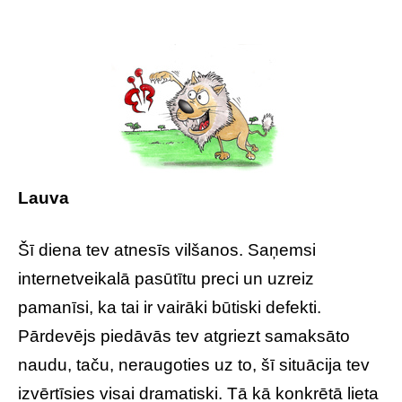
Lauva
Šī diena tev atnesīs vilšanos. Saņemsi
internetveikalā pasūtītu preci un uzreiz
pamanīsi, ka tai ir vairāki būtiski defekti.
Pārdevējs piedāvās tev atgriezt samaksāto
naudu, taču, neraugoties uz to, šī situācija tev
izvērtīsies visai dramatiski. Tā kā konkrētā lieta