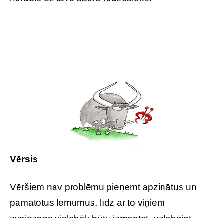
Vērsis
Vēršiem nav problēmu pieņemt apzinātus un
pamatotus lēmumus, līdz ar to viņiem