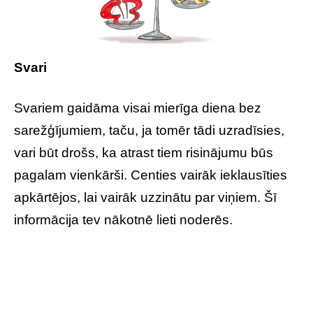
Svari
Svariem gaidāma visai mierīga diena bez
sarežģījumiem, taču, ja tomēr tādi uzradīsies,
vari būt drošs, ka atrast tiem risinājumu būs
pagalam vienkārši. Centies vairāk ieklausīties
apkārtējos, lai vairāk uzzinātu par viņiem. Šī
informācija tev nākotnē lieti noderēs.