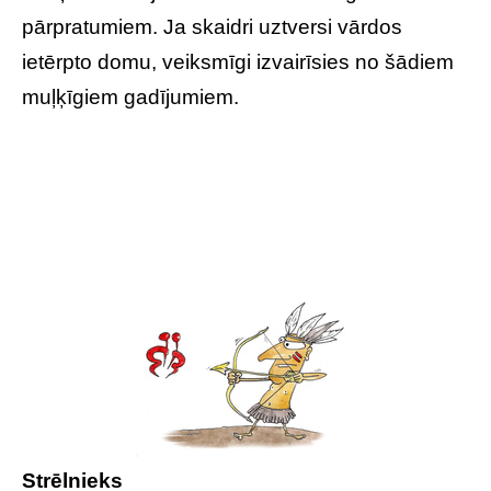
pārpratumiem. Ja skaidri uztversi vārdos
ietērpto domu, veiksmīgi izvairīsies no šādiem
muļķīgiem gadījumiem.
Strēlnieks