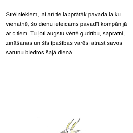
Strēlniekiem, lai arī tie labprātāk pavada laiku
vienatnē, šo dienu ieteicams pavadīt kompānijā
ar citiem. Tu ļoti augstu vērtē gudrību, sapratni,
zināšanas un šīs īpašības varēsi atrast savos
sarunu biedros šajā dienā.