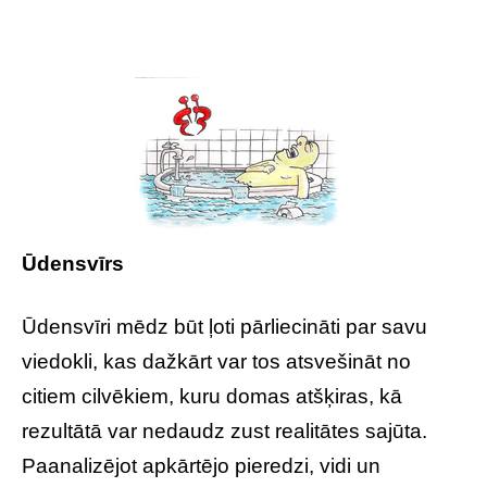
Ūdensvīrs
Ūdensvīri mēdz būt ļoti pārliecināti par savu
viedokli, kas dažkārt var tos atsvešināt no
citiem cilvēkiem, kuru domas atšķiras, kā
rezultātā var nedaudz zust realitātes sajūta.
Paanalizējot apkārtējo pieredzi, vidi un