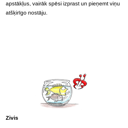
apstākļus, vairāk spēsi izprast un pieņemt viņu
atšķirīgo nostāju.
Zivis