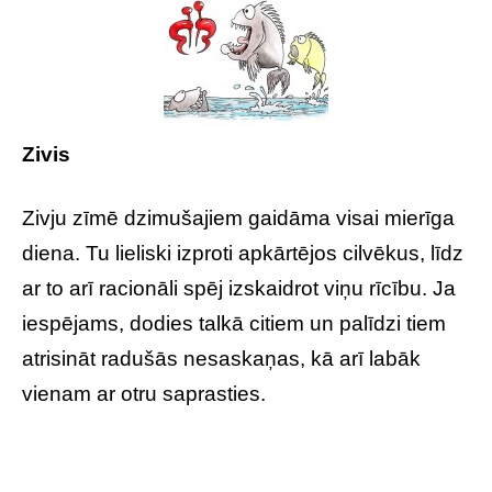
Zivis
Zivju zīmē dzimušajiem gaidāma visai mierīga
diena. Tu lieliski izproti apkārtējos cilvēkus, līdz
ar to arī racionāli spēj izskaidrot viņu rīcību. Ja
iespējams, dodies talkā citiem un palīdzi tiem
atrisināt radušās nesaskaņas, kā arī labāk
vienam ar otru saprasties.