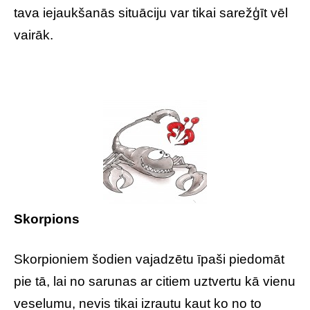
tava iejaukšanās situāciju var tikai sarežģīt vēl
vairāk.
Skorpions
Skorpioniem šodien vajadzētu īpaši piedomāt
pie tā, lai no sarunas ar citiem uztvertu kā vienu
veselumu, nevis tikai izrautu kaut ko no to