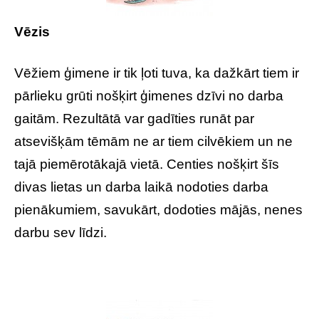
Vēzis
Vēžiem ģimene ir tik ļoti tuva, ka dažkārt tiem ir
pārlieku grūti nošķirt ģimenes dzīvi no darba
gaitām. Rezultātā var gadīties runāt par
atsevišķām tēmām ne ar tiem cilvēkiem un ne
tajā piemērotākajā vietā. Centies nošķirt šīs
divas lietas un darba laikā nodoties darba
pienākumiem, savukārt, dodoties mājās, nenes
darbu sev līdzi.