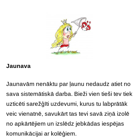
Jaunava
Jaunavām nenāktu par ļaunu nedaudz atiet no
sava sistemātiskā darba. Bieži vien tieši tev tiek
uzticēti sarežģīti uzdevumi, kurus tu labprātāk
veic vienatnē, savukārt tas tevi savā ziņā izolē
no apkārtējiem un izslēdz jebkādas iespējas
komunikācijai ar kolēģiem.