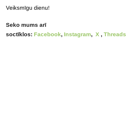
Veiksmīgu dienu!
Seko mums arī
soctīklos:
Facebook
,
Instagram
,
X
,
Threads