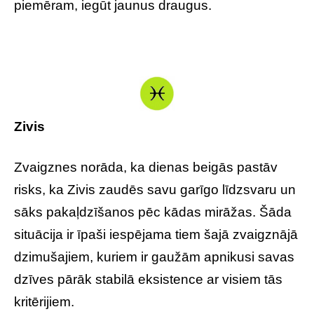
piemēram, iegūt jaunus draugus.
Zivis
Zvaigznes norāda, ka dienas beigās pastāv
risks, ka Zivis zaudēs savu garīgo līdzsvaru un
sāks pakaļdzīšanos pēc kādas mirāžas. Šāda
situācija ir īpaši iespējama tiem šajā zvaigznājā
dzimušajiem, kuriem ir gaužām apnikusi savas
dzīves pārāk stabilā eksistence ar visiem tās
kritērijiem.