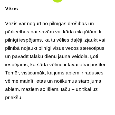
Vēzis
Vēzis var nogurt no pilnīgas drošības un
pārliecības par savām vai kāda cita jūtām. Ir
pilnīgi iespējams, ka tu vēlies daļēji izjaukt vai
pilnībā nojaukt pilnīgi visus vecos stereotipus
un pavadīt tālāku dienu jaunā veidolā. Ļoti
iespējams, ka šāda vēlme ir tavai otrai pusītei.
Tomēr, visticamāk, ka jums abiem ir radusies
vēlme mainīt lietas un notikumus starp jums
abiem, maziem solīšiem, taču – uz tikai uz
priekšu.