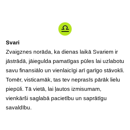
Svari
Zvaigznes norāda, ka dienas laikā Svariem ir
jāstrādā, jāiegulda pamatīgas pūles lai uzlabotu
savu finansiālo un vienlaicīgi arī garīgo stāvokli.
Tomēr, visticamāk, tas tev neprasīs pārāk lielu
piepūli. Tā vietā, lai ļautos izmisumam,
vienkārši saglabā pacietību un saprātīgu
savaldību.