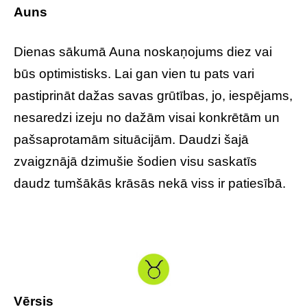
Auns
Dienas sākumā Auna noskaņojums diez vai
būs optimistisks. Lai gan vien tu pats vari
pastiprināt dažas savas grūtības, jo, iespējams,
nesaredzi izeju no dažām visai konkrētām un
pašsaprotamām situācijām. Daudzi šajā
zvaigznājā dzimušie šodien visu saskatīs
daudz tumšākās krāsās nekā viss ir patiesībā.
Vērsis