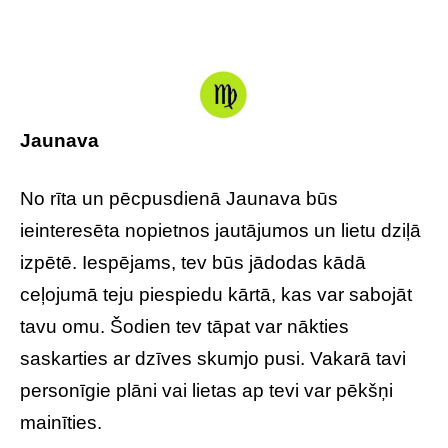
Jaunava
No rīta un pēcpusdienā Jaunava būs
ieinteresēta nopietnos jautājumos un lietu dziļā
izpētē. Iespējams, tev būs jādodas kādā
ceļojumā teju piespiedu kārtā, kas var sabojāt
tavu omu. Šodien tev tāpat var nākties
saskarties ar dzīves skumjo pusi. Vakarā tavi
personīgie plāni vai lietas ap tevi var pēkšņi
mainīties.