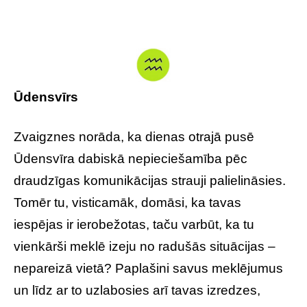
Ūdensvīrs
Zvaigznes norāda, ka dienas otrajā pusē
Ūdensvīra dabiskā nepieciešamība pēc
draudzīgas komunikācijas strauji palielināsies.
Tomēr tu, visticamāk, domāsi, ka tavas
iespējas ir ierobežotas, taču varbūt, ka tu
vienkārši meklē izeju no radušās situācijas –
nepareizā vietā? Paplašini savus meklējumus
un līdz ar to uzlabosies arī tavas izredzes,