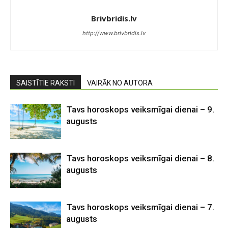
Brivbridis.lv
http://www.brivbridis.lv
SAISTĪTIE RAKSTI
VAIRĀK NO AUTORA
Tavs horoskops veiksmīgai dienai – 9.
augusts
Tavs horoskops veiksmīgai dienai – 8.
augusts
Tavs horoskops veiksmīgai dienai – 7.
augusts