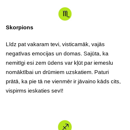
Skorpions
Līdz pat vakaram tevi, visticamāk, vajās
negatīvas emocijas un domas. Sajūta, ka
nemitīgi esi zem ūdens var kļūt par iemeslu
nomāktībai un drūmiem uzskatiem. Paturi
prātā, ka pie tā ne vienmēr ir jāvaino kāds cits,
vispirms ieskaties sevī!