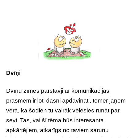
Dvīņi
Dvīņu zīmes pārstāvji ar komunikācijas
prasmēm ir ļoti dāsni apdāvināti, tomēr jāņem
vērā, ka šodien tu vairāk vēlēsies runāt par
sevi. Tas, vai šī tēma būs interesanta
apkārtējiem, atkarīgs no taviem sarunu