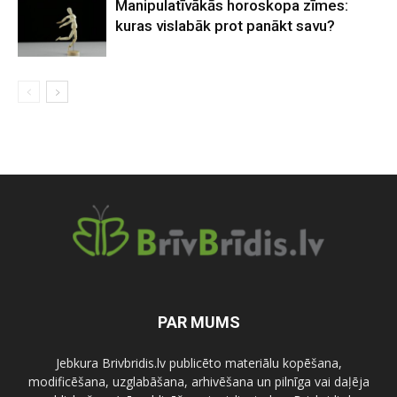
Manipulatīvākās horoskopa zīmes:
kuras vislabāk prot panākt savu?
PAR MUMS
Jebkura Brivbridis.lv publicēto materiālu kopēšana,
modificēšana, uzglabāšana, arhivēšana un pilnīga vai daļēja