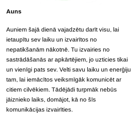
Auns
Auniem šajā dienā vajadzētu darīt visu, lai
ietaupītu sev laiku un izvairītos no
nepatikšanām nākotnē. Tu izvairies no
sastrādāšanās ar apkārtējiem, jo uzticies tikai
un vienīgi pats sev. Velti savu laiku un enerģiju
tam, lai iemācītos veiksmīgāk komunicēt ar
citiem cilvēkiem. Tādējādi turpmāk nebūs
jāiznieko laiks, domājot, kā no šīs
komunikācijas izvairīties.