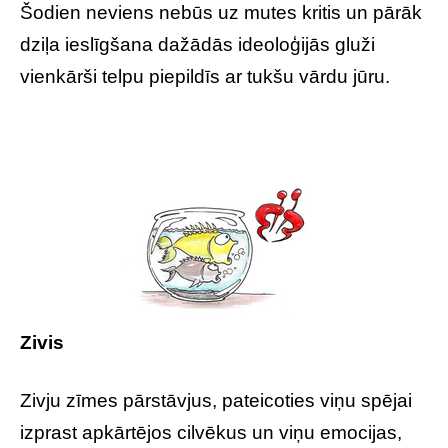
Šodien neviens nebūs uz mutes kritis un pārāk
dziļa ieslīgšana dažādās ideoloģijās gluži
vienkārši telpu piepildīs ar tukšu vārdu jūru.
Zivis
Zivju zīmes pārstāvjus, pateicoties viņu spējai
izprast apkārtējos cilvēkus un viņu emocijas,