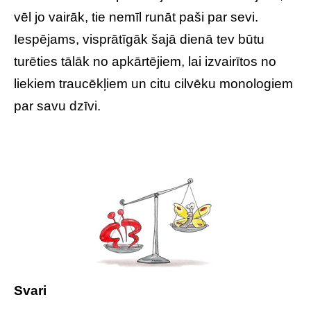
vēl jo vairāk, tie nemīl runāt paši par sevi.
Iespējams, visprātīgāk šajā dienā tev būtu
turēties tālāk no apkārtējiem, lai izvairītos no
liekiem traucēkļiem un citu cilvēku monologiem
par savu dzīvi.
Svari