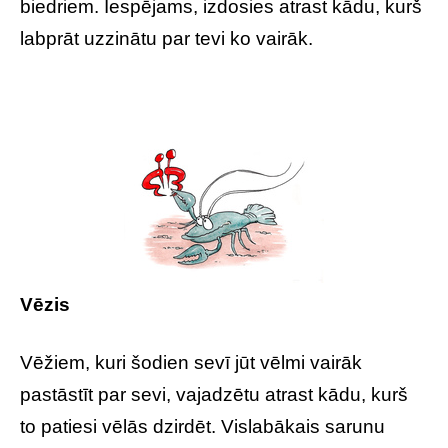
biedriem. Iespējams, izdosies atrast kādu, kurš
labprāt uzzinātu par tevi ko vairāk.
Vēzis
Vēžiem, kuri šodien sevī jūt vēlmi vairāk
pastāstīt par sevi, vajadzētu atrast kādu, kurš
to patiesi vēlās dzirdēt. Vislabākais sarunu