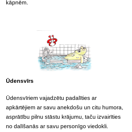
kāpnēm.
Ūdensvīrs
Ūdensvīriem vajadzētu padalīties ar
apkārtējiem ar savu anekdošu un citu humora,
asprātību pilnu stāstu krājumu, taču izvairīties
no dalīšanās ar savu personīgo viedokli.