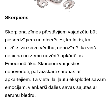
Skorpions
Skorpiona zīmes pārstāvjiem vajadzētu būt
piesardzīgiem un atcerēties, ka fakts, ka
cilvēks zin savu vērtību, nenozīmē, ka viņš
neciena un zemu novērtē apkārtējos.
Emocionālākie Skorpioni var justies
nenovērtēti, pat aizskarti sarunās ar
apkārtējiem. Tā vietā, lai ļautu eksplodēt savām
emocijām, vienkārši dalies savās sajūtās ar
sarunu biedru.