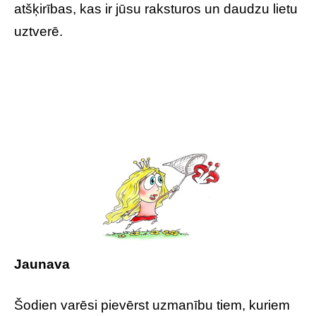
atšķirības, kas ir jūsu raksturos un daudzu lietu
uztverē.
Jaunava
Šodien varēsi pievērst uzmanību tiem, kuriem