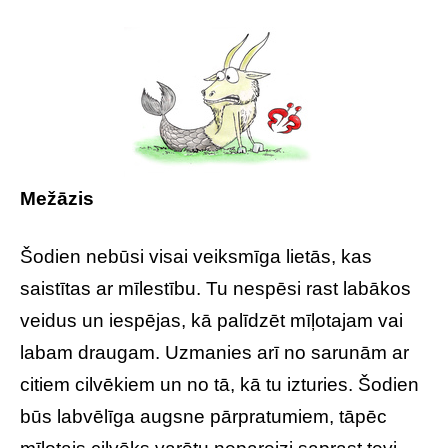
Mežāzis
Šodien nebūsi visai veiksmīga lietās, kas
saistītas ar mīlestību. Tu nespēsi rast labākos
veidus un iespējas, kā palīdzēt mīļotajam vai
labam draugam. Uzmanies arī no sarunām ar
citiem cilvēkiem un no tā, kā tu izturies. Šodien
būs labvēlīga augsne pārpratumiem, tāpēc