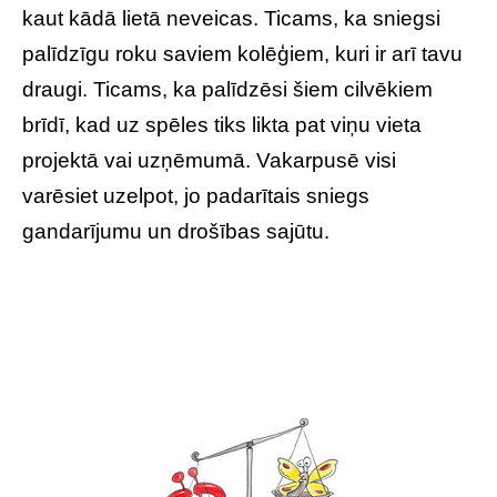
kaut kādā lietā neveicas. Ticams, ka sniegsi
palīdzīgu roku saviem kolēģiem, kuri ir arī tavu
draugi. Ticams, ka palīdzēsi šiem cilvēkiem
brīdī, kad uz spēles tiks likta pat viņu vieta
projektā vai uzņēmumā. Vakarpusē visi
varēsiet uzelpot, jo padarītais sniegs
gandarījumu un drošības sajūtu.