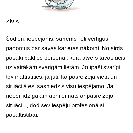
Zivis
Šodien, iespējams, saņemsi ļoti vērtīgus
padomus par savas karjeras nākotni. No sirds
pasaki paldies personai, kura atvērs tavas acis
uz vairākām svarīgām lietām. Jo īpaši svarīgi
tev ir attīstīties, ja jūti, ka pašreizējā vietā un
situācijā esi sasniedzis visu iespējamo. Ja
neesi līdz galam apmierināts ar pašreizējo
situāciju, dod sev iespēju profesionālai
pašattīstībai.