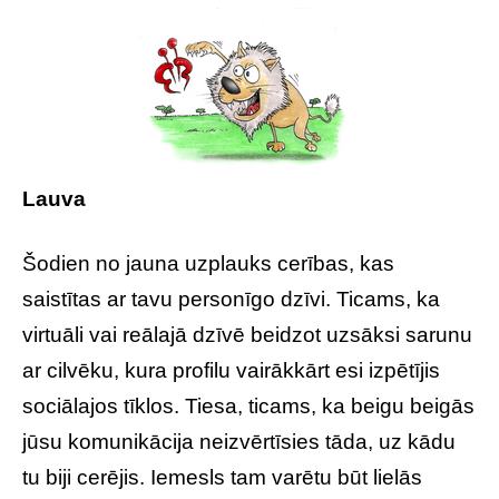
Lauva
Šodien no jauna uzplauks cerības, kas
saistītas ar tavu personīgo dzīvi. Ticams, ka
virtuāli vai reālajā dzīvē beidzot uzsāksi sarunu
ar cilvēku, kura profilu vairākkārt esi izpētījis
sociālajos tīklos. Tiesa, ticams, ka beigu beigās
jūsu komunikācija neizvērtīsies tāda, uz kādu
tu biji cerējis. Iemesls tam varētu būt lielās