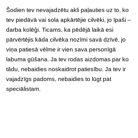
Šodien tev nevajadzētu akli paļauties uz to, ko
tev piedāvā vai sola apkārtējie cilvēki, jo īpaši –
darba kolēģi. Ticams, ka pēdējā laikā esi
pārvērtējis kāda cilvēka nozīmi savā dzīvē, jo
viņa patiesā vēlme ir vien sava personīgā
labuma gūšana. Ja tev rodas aizdomas par ko
tādu, nebaidies noskaidrot patiesību. Ja tev ir
vajadzīgs padoms, nebaidies to lūgt pat
speciālistam.