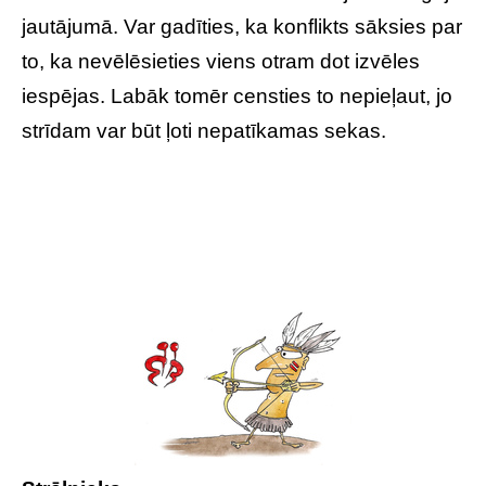
jautājumā. Var gadīties, ka konflikts sāksies par
to, ka nevēlēsieties viens otram dot izvēles
iespējas. Labāk tomēr censties to nepieļaut, jo
strīdam var būt ļoti nepatīkamas sekas.