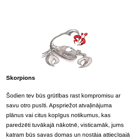
Skorpions
Šodien tev būs grūtības rast kompromisu ar
savu otro pusīti. Apspriežot atvaļinājuma
plānus vai citus kopīgus notikumus, kas
paredzēti tuvākajā nākotnē, visticamāk, jums
katram būs savas domas un nostāja attiecīgajā