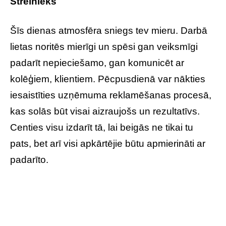
Strēlnieks
Šīs dienas atmosfēra sniegs tev mieru. Darbā
lietas noritēs mierīgi un spēsi gan veiksmīgi
padarīt nepieciešamo, gan komunicēt ar
kolēģiem, klientiem. Pēcpusdienā var nākties
iesaistīties uzņēmuma reklamēšanas procesā,
kas solās būt visai aizraujošs un rezultatīvs.
Centies visu izdarīt tā, lai beigās ne tikai tu
pats, bet arī visi apkārtējie būtu apmierināti ar
padarīto.