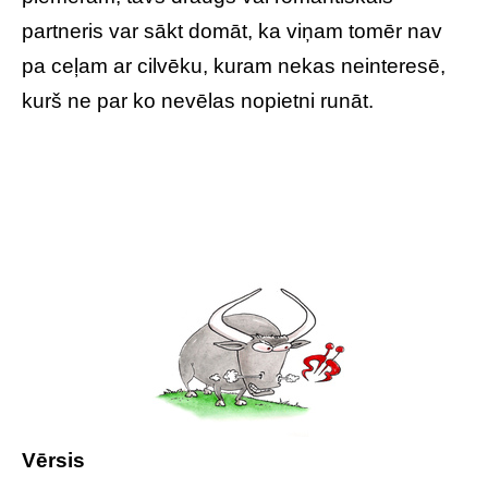
partneris var sākt domāt, ka viņam tomēr nav
pa ceļam ar cilvēku, kuram nekas neinteresē,
kurš ne par ko nevēlas nopietni runāt.
Vērsis