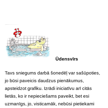
Ūdensvīrs
Tavs sniegums darbā šonedēļ var sašūpoties,
jo būsi paveicis daudzus pienākumus,
apsteidzot grafiku. Izrādi iniciatīvu arī citās
lietās, ko ir nepieciešams paveikt, bet esi
uzmanīgs, jo, visticamāk, nebūsi pietiekami