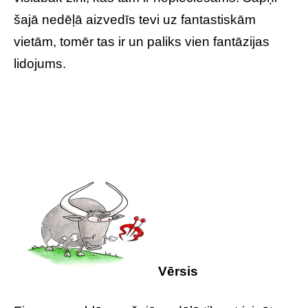
šajā nedēļā aizvedīs tevi uz fantastiskām
vietām, tomēr tas ir un paliks vien fantāzijas
lidojums.
Vērsis