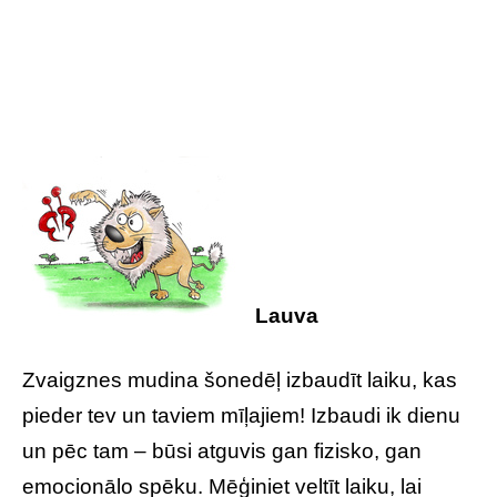
Lauva
Zvaigznes mudina šonedēļ izbaudīt laiku, kas
pieder tev un taviem mīļajiem! Izbaudi ik dienu
un pēc tam – būsi atguvis gan fizisko, gan
emocionālo spēku. Mēģiniet veltīt laiku, lai