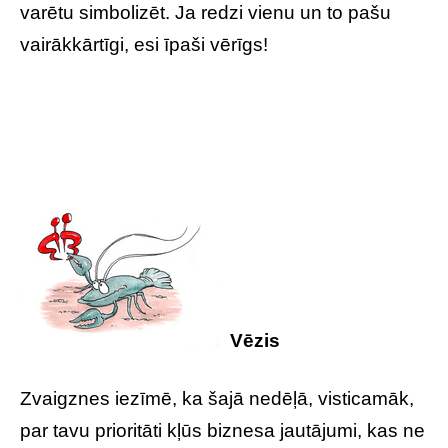
varētu simbolizēt. Ja redzi vienu un to pašu
vairākkārtīgi, esi īpaši vērīgs!
Vēzis
Zvaigznes iezīmē, ka šajā nedēļā, visticamāk,
par tavu prioritāti kļūs biznesa jautājumi, kas ne