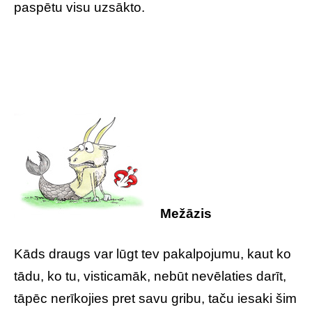
paspētu visu uzsākto.
Mežāzis
Kāds draugs var lūgt tev pakalpojumu, kaut ko
tādu, ko tu, visticamāk, nebūt nevēlaties darīt,
tāpēc nerīkojies pret savu gribu, taču iesaki šim