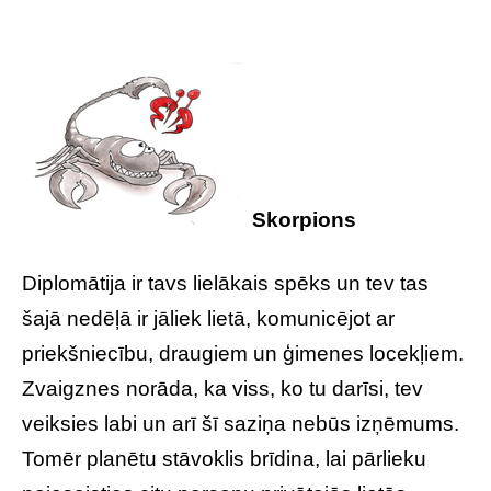
Skorpions
Diplomātija ir tavs lielākais spēks un tev tas
šajā nedēļā ir jāliek lietā, komunicējot ar
priekšniecību, draugiem un ģimenes locekļiem.
Zvaigznes norāda, ka viss, ko tu darīsi, tev
veiksies labi un arī šī saziņa nebūs izņēmums.
Tomēr planētu stāvoklis brīdina, lai pārlieku