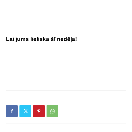
Lai jums lieliska šī nedēļa!