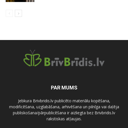
PAR MUMS
Jebkura Brivbridis.lv publicēto materiālu kopēšana,
modificēšana, uzglabāšana, arhivēšana un pilnīga vai daļēja
publiskošana/pārpublicēšana ir aizliegta bez Brivbridis.lv
rakstiskas atļaujas.