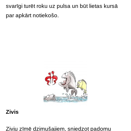
svarīgi turēt roku uz pulsa un būt lietas kursā
par apkārt notiekošo.
Zivis
Zivju zīmē dzimušajiem, sniedzot padomu