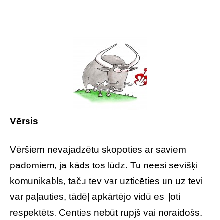
Vērsis
Vēršiem nevajadzētu skopoties ar saviem
padomiem, ja kāds tos lūdz. Tu neesi sevišķi
komunikabls, taču tev var uzticēties un uz tevi
var paļauties, tādēļ apkārtējo vidū esi ļoti
respektēts. Centies nebūt rupjš vai noraidošs.