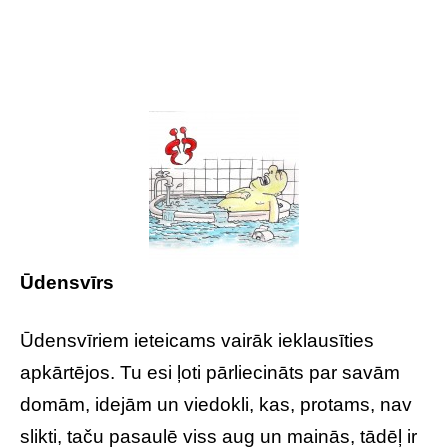
Ūdensvīrs
Ūdensvīriem ieteicams vairāk ieklausīties
apkārtējos. Tu esi ļoti pārliecināts par savām
domām, idejām un viedokli, kas, protams, nav
slikti, taču pasaulē viss aug un mainās, tādēļ ir