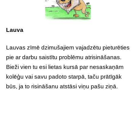
Lauva
Lauvas zīmē dzimušajiem vajadzētu pieturēties
pie ar darbu saistītu problēmu atrisināšanas.
Bieži vien tu esi lietas kursā par nesaskaņām
kolēģu vai savu padoto starpā, taču prātīgāk
būs, ja to risināšanu atstāsi viņu pašu ziņā.