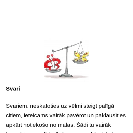
Svari
Svariem, neskatoties uz vēlmi steigt palīgā
citiem, ieteicams vairāk pavērot un paklausīties
apkārt notiekošo no malas. Šādi tu vairāk