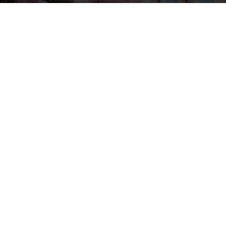
Photo by
Arno Smit
on
Unsplash