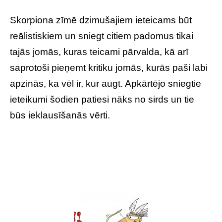
Skorpiona zīmē dzimušajiem ieteicams būt
reālistiskiem un sniegt citiem padomus tikai
tajās jomās, kuras teicami pārvalda, kā arī
saprotoši pieņemt kritiku jomās, kurās paši labi
apzinās, ka vēl ir, kur augt. Apkārtējo sniegtie
ieteikumi šodien patiesi nāks no sirds un tie
būs ieklausīšanās vērti.