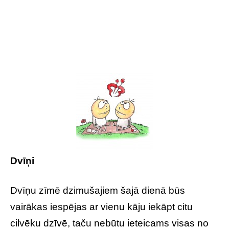
Dvīņi
Dvīņu zīmē dzimušajiem šajā dienā būs
vairākas iespējas ar vienu kāju iekāpt citu
cilvēku dzīvē, taču nebūtu ieteicams visas no