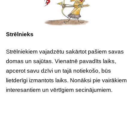
Strēlnieks
Strēlniekiem vajadzētu sakārtot pašiem savas
domas un sajūtas. Vienatnē pavadīts laiks,
apcerot savu dzīvi un tajā notiekošo, būs
lietderīgi izmantots laiks. Nonāksi pie vairākiem
interesantiem un vērtīgiem secinājumiem.