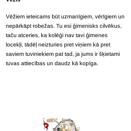
Vēžiem ieteicams būt uzmanīgiem, vērīgiem un
nepārkāpt robežas. Tu esi ģimenisks cilvēkus,
taču atceries, ka kolēģi nav tavi ģimenes
locekļi, tādēļ neizturies pret viņiem kā pret
saviem tuviniekiem pat tad, ja jums ir šķietami
tuvas attiecības un daudz kā kopīga.