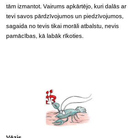
tām izmantot. Vairums apkārtējo, kuri dalās ar
tevi savos pārdzīvojumos un piedzīvojumos,
sagaida no tevis tikai morāli atbalstu, nevis
pamācības, kā labāk rīkoties.
Vēzis