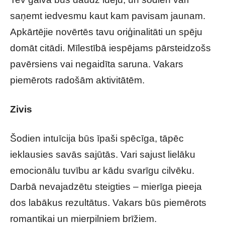
saņemt iedvesmu kaut kam pavisam jaunam.
Apkārtējie novērtēs tavu oriģinalitāti un spēju
domāt citādi. Mīlestībā iespējams pārsteidzošs
pavērsiens vai negaidīta saruna. Vakars
piemērots radošām aktivitātēm.
Zivis
Šodien intuīcija būs īpaši spēcīga, tāpēc
ieklausies savās sajūtās. Vari sajust lielāku
emocionālu tuvību ar kādu svarīgu cilvēku.
Darbā nevajadzētu steigties – mierīga pieeja
dos labākus rezultātus. Vakars būs piemērots
romantikai un mierpilniem brīžiem.