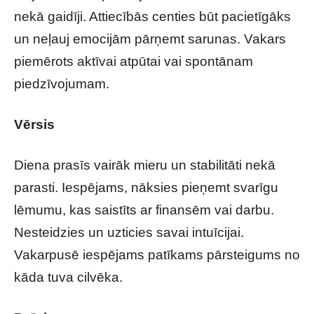
nekā gaidīji. Attiecībās centies būt pacietīgāks
un neļauj emocijām pārņemt sarunas. Vakars
piemērots aktīvai atpūtai vai spontānam
piedzīvojumam.
Vērsis
Diena prasīs vairāk mieru un stabilitāti nekā
parasti. Iespējams, nāksies pieņemt svarīgu
lēmumu, kas saistīts ar finansēm vai darbu.
Nesteidzies un uzticies savai intuīcijai.
Vakarpusē iespējams patīkams pārsteigums no
kāda tuva cilvēka.