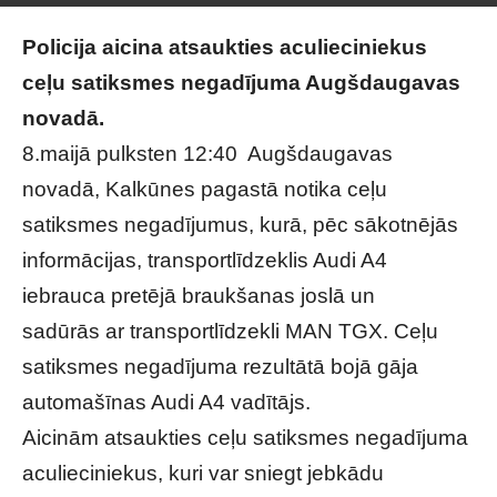
Policija aicina atsaukties aculieciniekus
ceļu satiksmes negadījuma Augšdaugavas
novadā.
8.maijā pulksten 12:40 Augšdaugavas
novadā, Kalkūnes pagastā notika ceļu
satiksmes negadījumus, kurā, pēc sākotnējās
informācijas,
transportlīdzeklis Audi A4
iebrauca pretējā braukšanas joslā un
sadūrās ar transportlīdzekli MAN TGX. Ceļu
satiksmes negadījuma rezultātā bojā gāja
automašīnas Audi A4 vadītājs.
Aicinām atsaukties ceļu satiksmes negadījuma
aculieciniekus, kuri var sniegt jebkādu