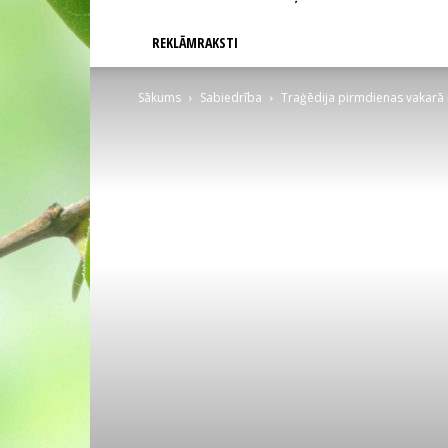
REKLĀMRAKSTI
Sākums
Sabiedrība
Traģēdija pirmdienas vakarā n