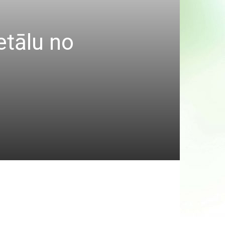
etālu no