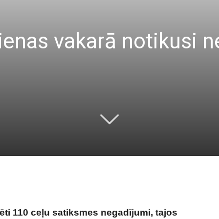
ienas vakarā notikusi n
rēti 110 ceļu satiksmes negadījumi, tajos