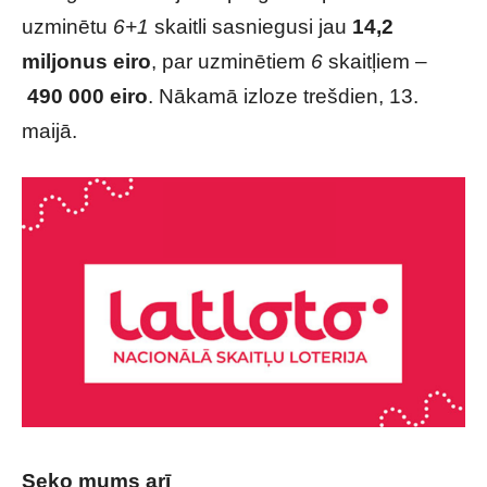
uzminētu
6+1
skaitli sasniegusi jau
14,2
miljonus eiro
, par uzminētiem
6
skaitļiem –
490 000 eiro
. Nākamā izloze trešdien, 13.
maijā.
Seko mums arī