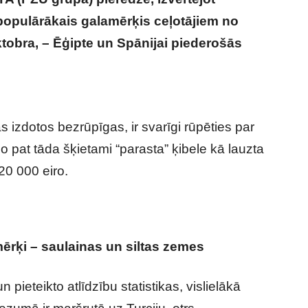
populārākais galamērķis ceļotājiem no
oktobra, – Ēģipte un Spānijai piederošās
laiks – lielākie riski un drošības pasākumi
s izdotos bezrūpīgas, ir svarīgi rūpēties par
o pat tāda šķietami “parasta” ķibele kā lauzta
20 000 eiro.
ērķi – saulainas un siltas zemes
ieteikto atlīdzību statistikas, vislielākā