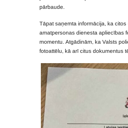
pārbaude.
Tāpat saņemta informācija, ka citos g
amatpersonas dienesta apliecības fot
momentu.
Atgādinām, ka Valsts poli
fotoattēlu, kā arī citus dokumentus 