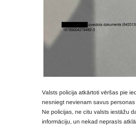
Valsts policija atkārtoti vēršas pie 
nesniegt nevienam savus personas 
Ne policijas, ne citu valsts iestāžu d
informāciju, un nekad neprasīs atkl