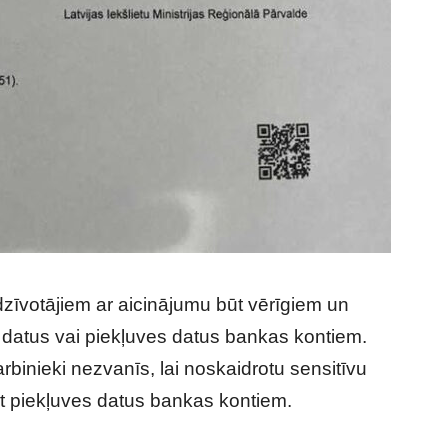
iedzīvotājiem ar aicinājumu būt vērīgiem un
datus vai piekļuves datus bankas kontiem.
arbinieki nezvanīs, lai noskaidrotu sensitīvu
āt piekļuves datus bankas kontiem.