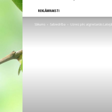
REKLĀMRAKSTI
Sākums
Sabiedrība
Uzreiz pēc atgriešanās Latvi