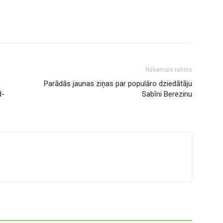
Nākamais raksts
Parādās jaunas ziņas par populāro dziedātāju
d-
Sabīni Berezinu