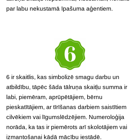
par labu nekustamā īpašuma aģentiem.
6 ir skaitlis, kas simbolizē smagu darbu un
atbildību, tāpēc šāda tālruņa skaitļu summa ir
labi, piemēram, aprūpētājiem, bērnu
pieskatītājiem, ar tīrīšanas darbiem saistītiem
cilvēkiem vai līgumslēdzējiem. Numeroloģija
norāda, ka tas ir piemērots arī skolotājiem vai
izmantošanai kādā mācību iestādē.