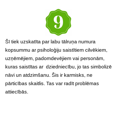
Šī tiek uzskatīta par labu tālruņa numura
kopsummu ar psiholoģiju saistītiem cilvēkiem,
uzņēmējiem, padomdevējiem vai personām,
kuras saistītas ar dziedniecību, jo tas simbolizē
nāvi un atdzimšanu. Šis ir karmisks, ne
pārticības skaitlis. Tas var radīt problēmas
attiecībās.