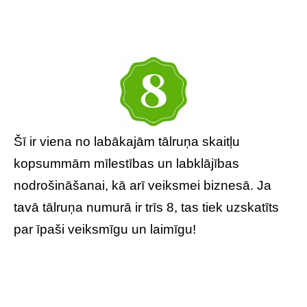
Šī ir viena no labākajām tālruņa skaitļu
kopsummām mīlestības un labklājības
nodrošināšanai, kā arī veiksmei biznesā. Ja
tavā tālruņa numurā ir trīs 8, tas tiek uzskatīts
par īpaši veiksmīgu un laimīgu!