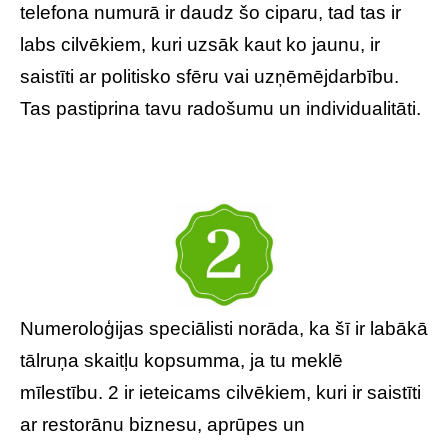
telefona numurā ir daudz šo ciparu, tad tas ir
labs cilvēkiem, kuri uzsāk kaut ko jaunu, ir
saistīti ar politisko sfēru vai uzņēmējdarbību.
Tas pastiprina tavu radošumu un individualitāti.
Numeroloģijas speciālisti norāda, ka šī ir labākā
tālruņa skaitļu kopsumma, ja tu meklē
mīlestību. 2 ir ieteicams cilvēkiem, kuri ir saistīti
ar restorānu biznesu, aprūpes un