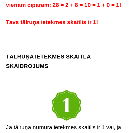
vienam ciparam: 28 = 2 + 8 = 10 = 1 + 0 = 1!
Tavs tālruņa ietekmes skaitlis ir 1!
TĀLRUŅA IETEKMES SKAITĻA
SKAIDROJUMS
Ja tālruņa numura ietekmes skaitlis ir 1 vai, ja