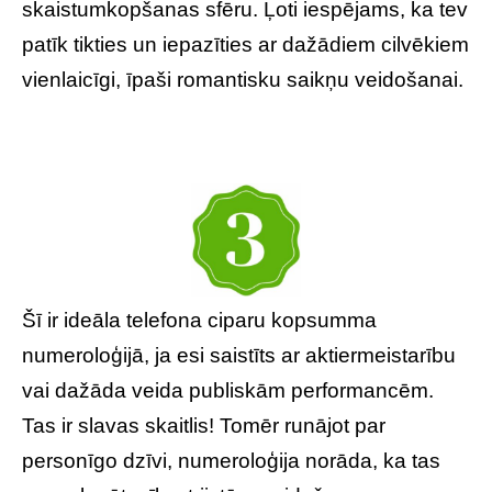
skaistumkopšanas sfēru. Ļoti iespējams, ka tev
patīk tikties un iepazīties ar dažādiem cilvēkiem
vienlaicīgi, īpaši romantisku saikņu veidošanai.
Šī ir ideāla telefona ciparu kopsumma
numeroloģijā, ja esi saistīts ar aktiermeistarību
vai dažāda veida publiskām performancēm.
Tas ir slavas skaitlis! Tomēr runājot par
personīgo dzīvi, numeroloģija norāda, ka tas