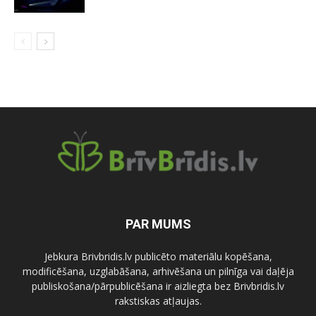
PAR MUMS
Jebkura Brivbridis.lv publicēto materiālu kopēšana,
modificēšana, uzglabāšana, arhivēšana un pilnīga vai daļēja
publiskošana/pārpublicēšana ir aizliegta bez Brivbridis.lv
rakstiskas atļaujas.