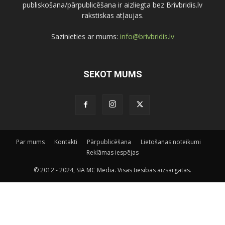
publiskošana/pārpublicēšana ir aizliegta bez Brivbridis.lv
rakstiskas atļaujas.
Sazinieties ar mums:
info@brivbridis.lv
SEKOT MUMS
Par mums
Kontakti
Pārpublicēšana
Lietošanas noteikumi
Reklāmas iespējas
© 2012 - 2024, SIA MC Media. Visas tiesības aizsargātas.