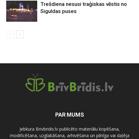
Trešdiena nesusi traģiskas vēstis no
Siguldas puses
PAR MUMS
Jebkura Brivbridis.lv publicēto materiālu kopēšana,
modificēšana, uzglabāšana, arhivēšana un pilnīga vai daļēja