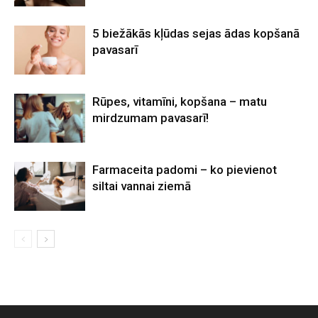
5 biežākās kļūdas sejas ādas kopšanā
pavasarī
Rūpes, vitamīni, kopšana – matu
mirdzumam pavasarī!
Farmaceita padomi – ko pievienot
siltai vannai ziemā