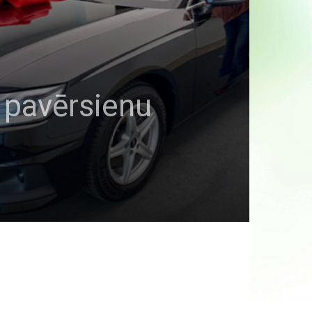
 pavērsienu