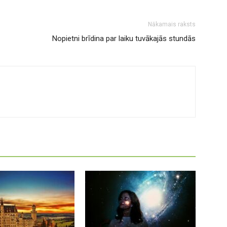
Nākamais raksts
Nopietni brīdina par laiku tuvākajās stundās