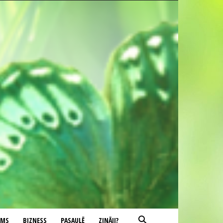
UMS
BIZNESS
PASAULĒ
ZINĀJI?