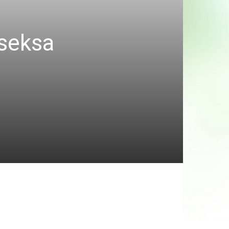
 seksa