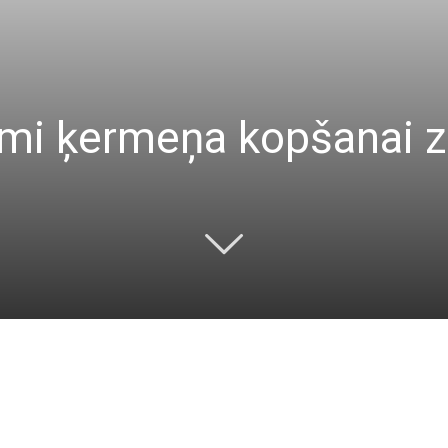
omi ķermeņa kopšanai 