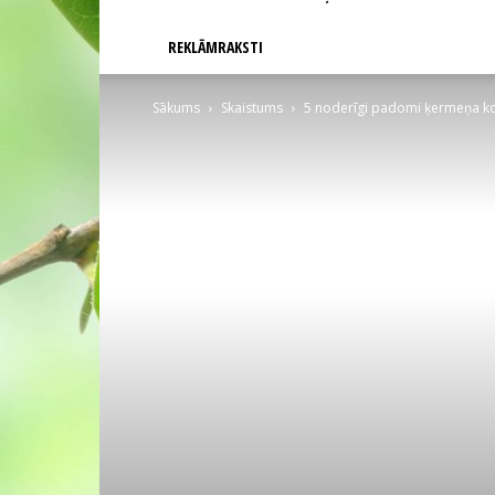
REKLĀMRAKSTI
Sākums
Skaistums
5 noderīgi padomi ķermeņa k