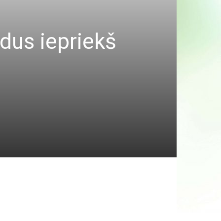
adus iepriekš