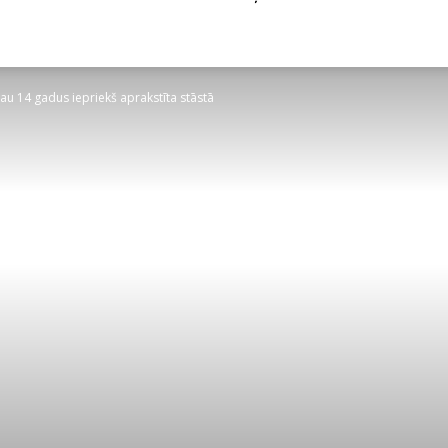
 jau 14 gadus iepriekš aprakstīta stāstā