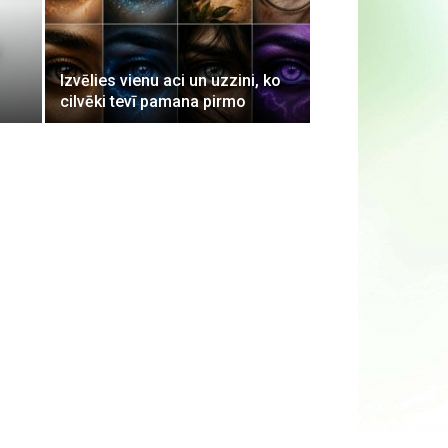
Izvēlies vienu aci un uzzini, ko
cilvēki tevī pamana pirmo