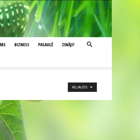
UMS
BIZNESS
PASAULĒ
ZINĀJI?
NEJAUŠS