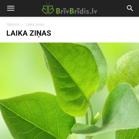
Sākums
Laika ziņas
LAIKA ZIŅAS