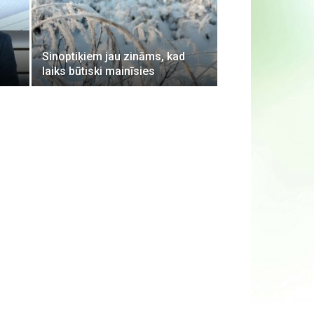
Sinoptiķiem jau zināms, kad
laiks būtiski mainīsies