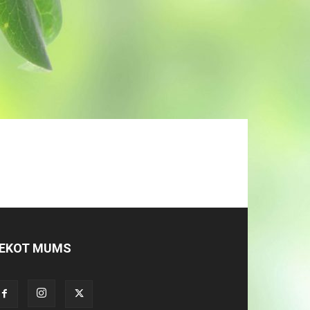
EKOT MUMS