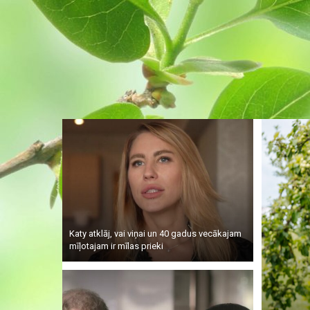
Katy atklāj, vai viņai un 40 gadus vecākajam
mīļotajam ir mīlas prieki