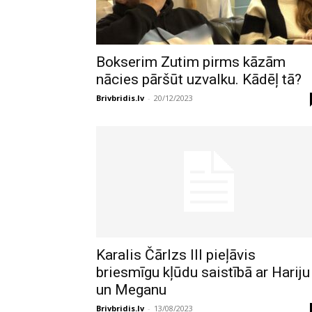
Bokserim Zutim pirms kāzām
nācies pāršūt uzvalku. Kādēļ tā?
Brivbridis.lv
-
20/12/2023
Karalis Čārlzs III pieļāvis
briesmīgu kļūdu saistībā ar Hariju
un Meganu
Brivbridis.lv
-
13/08/2023