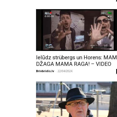
Ielūdz strübergs un Horens: MA
DŽAGA MAMA RAGA! – VIDEO
Brivbridis.lv
-
22/04/2024