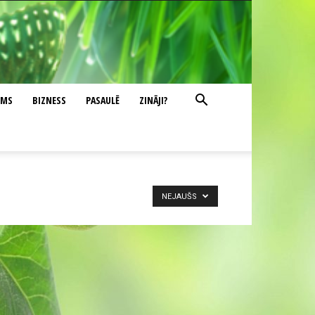
UMS
BIZNESS
PASAULĒ
ZINĀJI?
NEJAUŠS