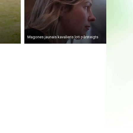
Magones jaunais kavalieris ļoti pārsteigts