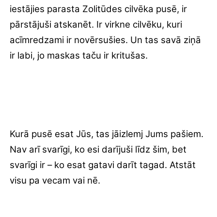
iestājies parasta Zolitūdes cilvēka pusē, ir
pārstājuši atskanēt. Ir virkne cilvēku, kuri
acīmredzami ir novērsušies. Un tas savā ziņā
ir labi, jo maskas taču ir kritušas.
Kurā pusē esat Jūs, tas jāizlemj Jums pašiem.
Nav arī svarīgi, ko esi darījuši līdz šim, bet
svarīgi ir – ko esat gatavi darīt tagad. Atstāt
visu pa vecam vai nē.