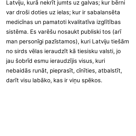
Latviju, kurā nekrīt jumts uz galvas; kur bērni
var droši doties uz ielas; kur ir sabalansēta
medicīnas un pamatoti kvalitatīva izglītības
sistēma. Es varēšu nosaukt publiski tos (arī
man personīgi pazīstamos), kuri Latviju tiešām
no sirds vēlas ieraudzīt kā tiesisku valsti, jo
jau šobrīd esmu ieraudzījis visus, kuri
nebaidās runāt, pieprasīt, cīnīties, atbalstīt,
darīt visu labāko, kas ir viņu spēkos.