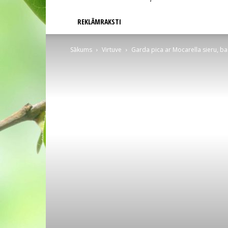
REKLĀMRAKSTI
Sākums
Virtuve
Garda pica ar Mocarella sieru, baz