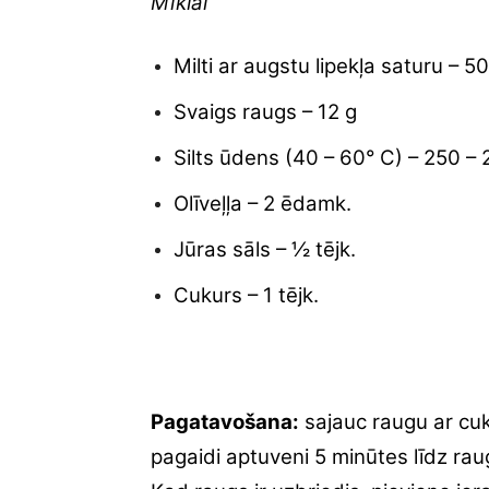
Mīklai
Milti ar augstu lipekļa saturu – 5
Svaigs raugs – 12 g
Silts ūdens (40 – 60° C) – 250 – 
Olīveļļa – 2 ēdamk.
Jūras sāls – ½ tējk.
Cukurs – 1 tējk.
Pagatavošana:
sajauc raugu ar cuk
pagaidi aptuveni 5 minūtes līdz rau