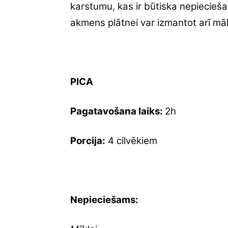
karstumu, kas ir būtiska nepiecieš
akmens plātnei var izmantot arī māl
PICA
Pagatavošana laiks:
2h
Porcija:
4 cilvēkiem
Nepieciešams: