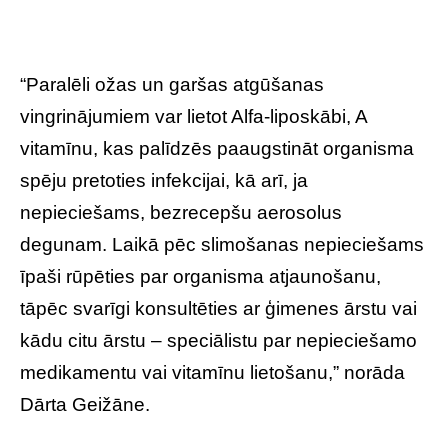
“Paralēli ožas un garšas atgūšanas
vingrinājumiem var lietot Alfa-liposkābi, A
vitamīnu, kas palīdzēs paaugstināt organisma
spēju pretoties infekcijai, kā arī, ja
nepieciešams, bezrecepšu aerosolus
degunam. Laikā pēc slimošanas nepieciešams
īpaši rūpēties par organisma atjaunošanu,
tāpēc svarīgi konsultēties ar ģimenes ārstu vai
kādu citu ārstu – speciālistu par nepieciešamo
medikamentu vai vitamīnu lietošanu,” norāda
Dārta Geižāne.