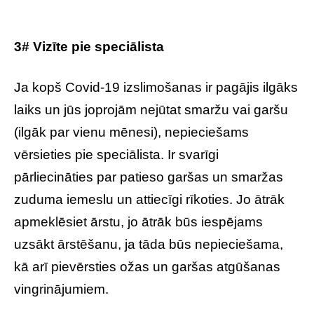
3# Vizīte pie speciālista
Ja kopš Covid-19 izslimošanas ir pagājis ilgāks
laiks un jūs joprojām nejūtat smaržu vai garšu
(ilgāk par vienu mēnesi), nepieciešams
vērsieties pie speciālista. Ir svarīgi
pārliecināties par patieso garšas un smaržas
zuduma iemeslu un attiecīgi rīkoties. Jo ātrāk
apmeklēsiet ārstu, jo ātrāk būs iespējams
uzsākt ārstēšanu, ja tāda būs nepieciešama,
kā arī pievērsties ožas un garšas atgūšanas
vingrinājumiem.