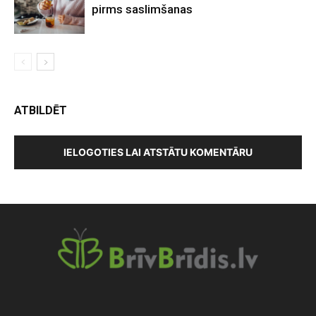
pirms saslimšanas
ATBILDĒT
IELOGOTIES LAI ATSTĀTU KOMENTĀRU