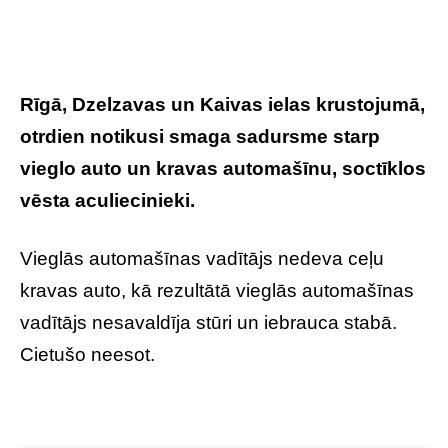
Rīgā, Dzelzavas un Kaivas ielas krustojumā,
otrdien notikusi smaga sadursme starp
vieglo auto un kravas automašīnu, soctīklos
vēsta aculiecinieki.
Vieglās automašīnas vadītājs nedeva ceļu
kravas auto, kā rezultātā vieglās automašīnas
vadītājs nesavaldīja stūri un iebrauca stabā.
Cietušo neesot.