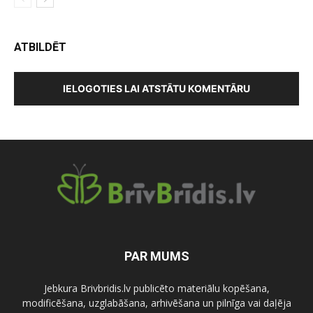
ATBILDĒT
IELOGOTIES LAI ATSTĀTU KOMENTĀRU
PAR MUMS
Jebkura Brivbridis.lv publicēto materiālu kopēšana,
modificēšana, uzglabāšana, arhivēšana un pilnīga vai daļēja