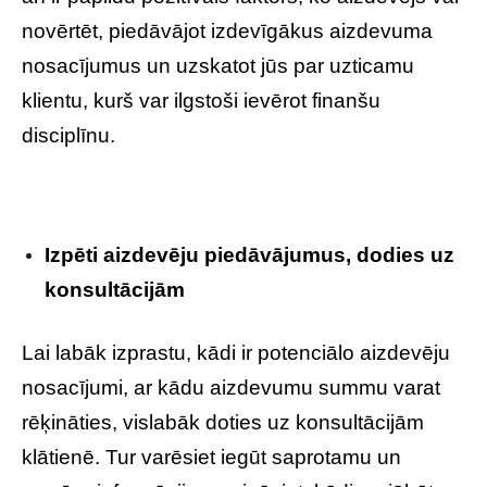
novērtēt, piedāvājot izdevīgākus aizdevuma
nosacījumus un uzskatot jūs par uzticamu
klientu, kurš var ilgstoši ievērot finanšu
disciplīnu.
Izpēti aizdevēju piedāvājumus, dodies uz
konsultācijām
Lai labāk izprastu, kādi ir potenciālo aizdevēju
nosacījumi, ar kādu aizdevumu summu varat
rēķināties, vislabāk doties uz konsultācijām
klātienē. Tur varēsiet iegūt saprotamu un