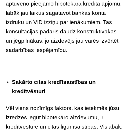
aptuveno pieejamo hipotekārā kredīta apjomu,
labāk jau laikus sagatavot bankas konta
izdruku un VID izziņu par ienākumiem. Tas
konsultācijas padarīs daudz konstruktīvākas
un jēgpilnākas, jo aizdevējs jau varēs izvērtēt
sadarbības iespējamību.
Sakārto citas kredītsaistības un
kredītvēsturi
Vēl viens nozīmīgs faktors, kas ietekmēs jūsu
izredzes iegūt hipotekāro aizdevumu, ir
kredītvēsture un citas līgumsaistības. Vislabāk,