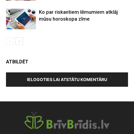
Ko par riskantiem lēmumiem atklāj
mūsu horoskopa zīme
ATBILDĒT
IELOGOTIES LAI ATSTĀTU KOMENTĀRU