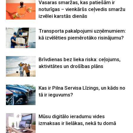
Vasaras smaržas, kas patiešām ir
noturīgas – vienkāršs ceļvedis smaržu
izvēlei karstās dienās
Transporta pakalpojumi uzņēmumiem:
kā izvēlēties piemērotāko risinājumu?
Brīvdienas bez lieka riska: ceļojums,
aktivitātes un drošības plāns
Kas ir Pilna Servisa Līzings, un kāds no
tā ir ieguvums?
Mūsu digitālo ieradumu vides
izmaksas ir lielākas, nekā tu domā