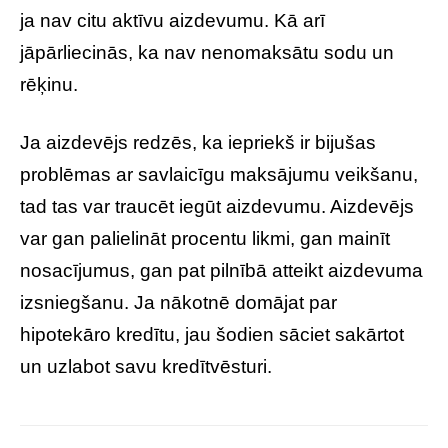
ja nav citu aktīvu aizdevumu. Kā arī
jāpārliecinās, ka nav nenomaksātu sodu un
rēķinu.
Ja aizdevējs redzēs, ka iepriekš ir bijušas
problēmas ar savlaicīgu maksājumu veikšanu,
tad tas var traucēt iegūt aizdevumu. Aizdevējs
var gan palielināt procentu likmi, gan mainīt
nosacījumus, gan pat pilnībā atteikt aizdevuma
izsniegšanu. Ja nākotnē domājat par
hipotekāro kredītu, jau šodien sāciet sakārtot
un uzlabot savu kredītvēsturi.