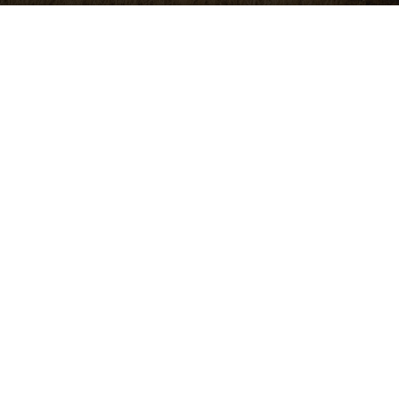
BALTA publicitātes foto