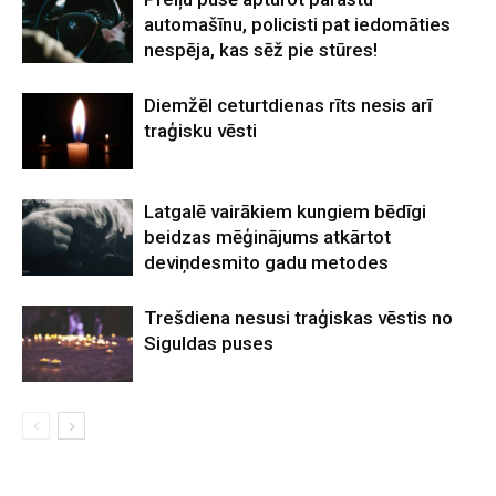
automašīnu, policisti pat iedomāties
nespēja, kas sēž pie stūres!
Diemžēl ceturtdienas rīts nesis arī
traģisku vēsti
Latgalē vairākiem kungiem bēdīgi
beidzas mēģinājums atkārtot
deviņdesmito gadu metodes
Trešdiena nesusi traģiskas vēstis no
Siguldas puses