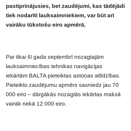
pastiprinājusies, bet zaudējumi, kas tādējādi
tiek nodarīti lauksaimniekiem, var būt arī
vairāku tūkstošu eiro apmērā.
Par tikai šī gada septembrī nozagtajām
lauksaimniecības tehnikas navigācijas
iekārtām BALTA pieteiktas astoņas atlīdzības.
Pieteikto zaudējumu apmērs sasniedz jau 70
000 eiro – dārgākās nozagtās iekārtas maksā
vairāk nekā 12 000 eiro.