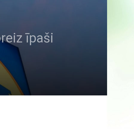
reiz īpaši