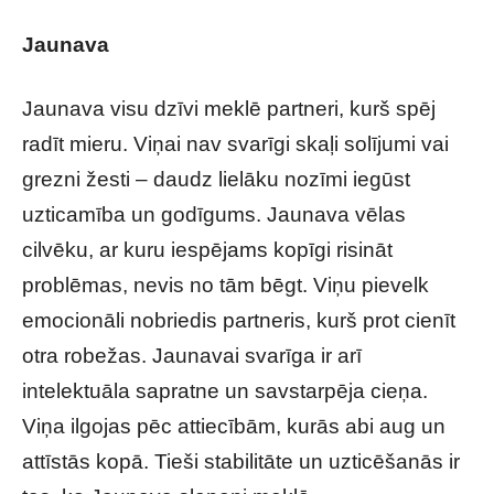
Jaunava
Jaunava visu dzīvi meklē partneri, kurš spēj
radīt mieru. Viņai nav svarīgi skaļi solījumi vai
grezni žesti – daudz lielāku nozīmi iegūst
uzticamība un godīgums. Jaunava vēlas
cilvēku, ar kuru iespējams kopīgi risināt
problēmas, nevis no tām bēgt. Viņu pievelk
emocionāli nobriedis partneris, kurš prot cienīt
otra robežas. Jaunavai svarīga ir arī
intelektuāla sapratne un savstarpēja cieņa.
Viņa ilgojas pēc attiecībām, kurās abi aug un
attīstās kopā. Tieši stabilitāte un uzticēšanās ir