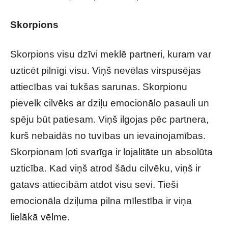
Skorpions
Skorpions visu dzīvi meklē partneri, kuram var
uzticēt pilnīgi visu. Viņš nevēlas virspusējas
attiecības vai tukšas sarunas. Skorpionu
pievelk cilvēks ar dziļu emocionālo pasauli un
spēju būt patiesam. Viņš ilgojas pēc partnera,
kurš nebaidās no tuvības un ievainojamības.
Skorpionam ļoti svarīga ir lojalitāte un absolūta
uzticība. Kad viņš atrod šādu cilvēku, viņš ir
gatavs attiecībām atdot visu sevi. Tieši
emocionāla dziļuma pilna mīlestība ir viņa
lielākā vēlme.