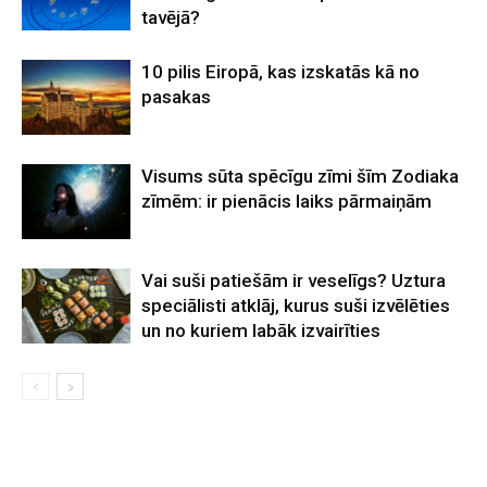
tavējā?
10 pilis Eiropā, kas izskatās kā no
pasakas
Visums sūta spēcīgu zīmi šīm Zodiaka
zīmēm: ir pienācis laiks pārmaiņām
Vai suši patiešām ir veselīgs? Uztura
speciālisti atklāj, kurus suši izvēlēties
un no kuriem labāk izvairīties