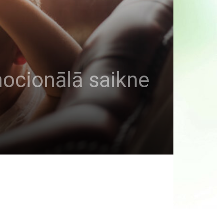
ocionālā saikne