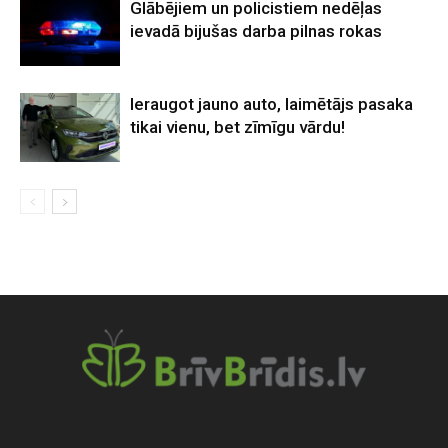
Glābējiem un policistiem nedēļas
ievadā bijušas darba pilnas rokas
Ieraugot jauno auto, laimētājs pasaka
tikai vienu, bet zīmīgu vārdu!