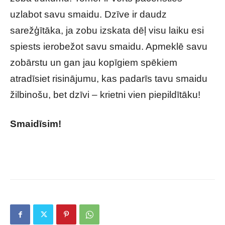
uzlabot savu smaidu. Dzīve ir daudz
sarežģītāka, ja zobu izskata dēļ visu laiku esi
spiests ierobežot savu smaidu. Apmeklē savu
zobārstu un gan jau kopīgiem spēkiem
atradīsiet risinājumu, kas padarīs tavu smaidu
žilbinošu, bet dzīvi – krietni vien piepildītāku!
Smaidīsim!