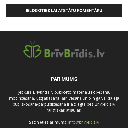
IELOGOTIES LAI ATSTĀTU KOMENTĀRU
PAR MUMS
Jebkura Brivbridis.lv publicēto materiālu kopēšana,
modificēšana, uzglabāšana, arhivēšana un pilnīga vai daļēja
publiskošana/pārpublicēšana ir aizliegta bez Brivbridis.lv
rakstiskas atļaujas.
Sazinieties ar mums:
info@brivbridis.lv