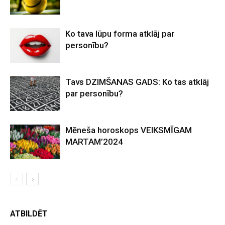
Ko tava lūpu forma atklāj par
personību?
Tavs DZIMŠANAS GADS: Ko tas atklāj
par personību?
Mēneša horoskops VEIKSMĪGAM
MARTAM’2024
ATBILDĒT