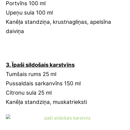
Portvīns 100 ml
Upeņu sula 100 ml
Kanēļa standziņa, krustnagliņas, apelsīna
daiviņa
3. Īpaši sildošais karstvīns
Tumšais rums 25 ml
Pussaldais sarkanvīns 150 ml
Citronu sula 25 ml
Kanēļa standziņa, muskatrieksti