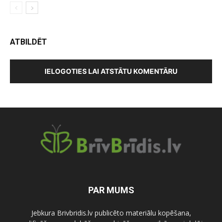
ATBILDĒT
IELOGOTIES LAI ATSTĀTU KOMENTĀRU
PAR MUMS
Jebkura Brivbridis.lv publicēto materiālu kopēšana,