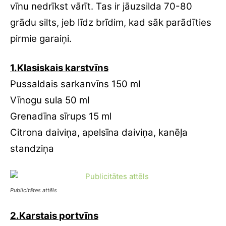
vīnu nedrīkst vārīt. Tas ir jāuzsilda 70-80
grādu silts, jeb līdz brīdim, kad sāk parādīties
pirmie garaiņi.
1.Klasiskais karstvīns
Pussaldais sarkanvīns 150 ml
Vīnogu sula 50 ml
Grenadīna sīrups 15 ml
Citrona daiviņa, apelsīna daiviņa, kanēļa
standziņa
Publicitātes attēls
2.Karstais portvīns