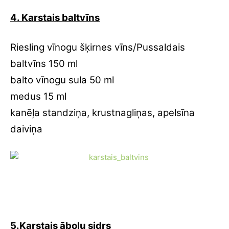
4. Karstais baltvīns
Riesling vīnogu šķirnes vīns/Pussaldais
baltvīns 150 ml
balto vīnogu sula 50 ml
medus 15 ml
kanēļa standziņa, krustnagliņas, apelsīna
daiviņa
5.Karstais ābolu sidrs