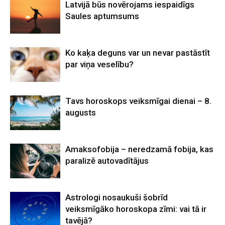
Latvijā būs novērojams iespaidīgs
Saules aptumsums
Ko kaķa deguns var un nevar pastāstīt
par viņa veselību?
Tavs horoskops veiksmīgai dienai – 8.
augusts
Amaksofobija – neredzamā fobija, kas
paralizē autovadītājus
Astrologi nosaukuši šobrīd
veiksmīgāko horoskopa zīmi: vai tā ir
tavējā?