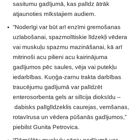
sasitumu gadījumā, kas palīdz ātrāk
atjaunoties mīkstajiem audiem.
“Noderīgi var būt arī enzīmi gremošanas
uzlabošanai, spazmolītiskie līdzekļi vēdera
vai muskuļu spazmu mazināšanai, kā arī
mitrinoši acu pilieni acu kairinājuma
gadījumos pēc saules, vēja vai putekļu
iedarbības. Kuņģa-zarnu trakta darbības
traucējumu gadījumā var palīdzēt
enterosorbenta gels ar silīcija dioksīdu –
dabisks palīglīdzeklis caurejas, vemšanas,
rotavīrusa un vēdera pūšanās gadījumos,”
piebilst Gunita Petrovica.